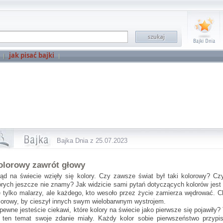
jak pisać bajki
Bajka Dnia z 25.07.2023
olorowy zawrót głowy
ąd na świecie wzięły się kolory. Czy zawsze świat był taki kolorowy? Czy
órych jeszcze nie znamy? Jak widzicie sami pytań dotyczących kolorów jest 
e tylko malarzy, ale każdego, kto wesoło przez życie zamierza wędrować. 
lorowy, by cieszył innych swym wielobarwnym wystrojem.
pewne jesteście ciekawi, które kolory na świecie jako pierwsze się pojawiły? 
 ten temat swoje zdanie miały. Każdy kolor sobie pierwszeństwo przypis