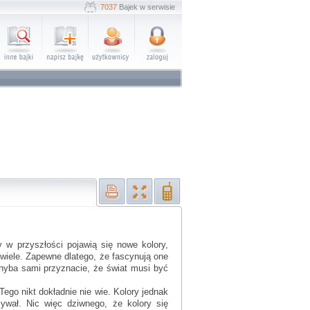
7037
Bajek w serwisie
 w przyszłości pojawią się nowe kolory,
wiele. Zapewne dlatego, że fascynują one
Chyba sami przyznacie, że świat musi być
Tego nikt dokładnie nie wie. Kolory jednak
ywał. Nic więc dziwnego, że kolory się