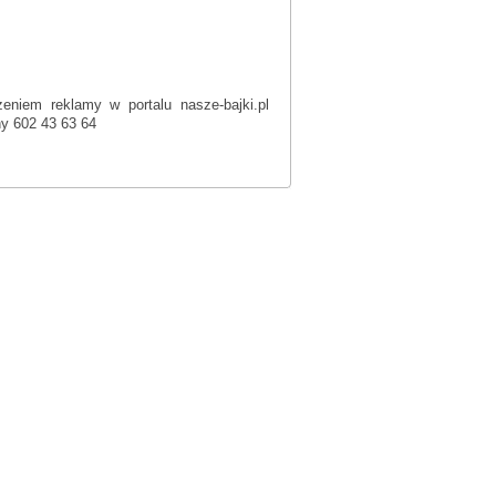
eniem reklamy w portalu nasze-bajki.pl
ny 602 43 63 64