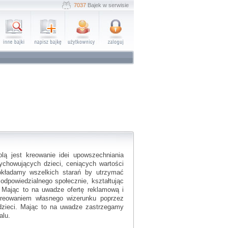
7037
Bajek w serwisie
olą jest kreowanie idei upowszechniania
ychowujących dzieci, ceniących wartości
okładamy wszelkich starań by utrzymać
odpowiedzialnego społecznie, kształtując
i. Mając to na uwadze ofertę reklamową i
kreowaniem własnego wizerunku poprzez
zieci. Mając to na uwadze zastrzegamy
alu.