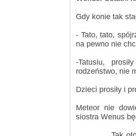
Gdy konie tak sta
- Tato, tato, spó
na pewno nie chc
-Tatusiu, pros
rodzeństwo, nie m
Dzieci prosiły i pr
Meteor nie dowi
siostra Wenus bę
Tak oto dwa ko