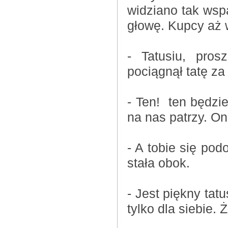
widziano tak wsp
głowę. Kupcy aż w
- Tatusiu, pro
pociągnął tatę za
- Ten! ten będzie
na nas patrzy. On
- A tobie się pod
stała obok.
- Jest piękny tat
tylko dla siebie. 