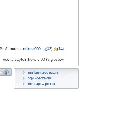
Profil autora:
milena009
(33)
(14)
ocena czytelników: 5,00 (3 głosów)
inne bajki tego autora
bajki wyróżnione
inne bajki w portalu