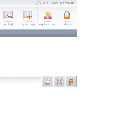
7037
Bajek w serwisie