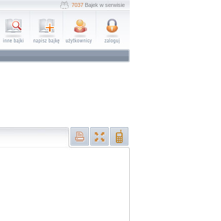
7037
Bajek w serwisie