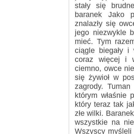
stały się brudn
baranek Jako p
znalazły się owc
jego niezwykle 
mieć. Tym razem
ciągle biegały 
coraz więcej i 
ciemno, owce ni
się żywioł w pos
zagrody. Tuman 
którym właśnie 
który teraz tak j
złe wilki. Baranek
wszystkie na nie
Wszyscy myśleli 