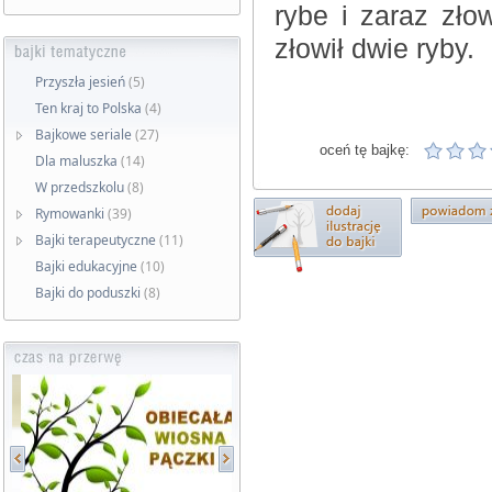
rybe i zaraz zło
złowił dwie ryby.
Przyszła jesień
(5)
Ten kraj to Polska
(4)
Bajkowe seriale
(27)
oceń tę bajkę:
Dla maluszka
(14)
W przedszkolu
(8)
Rymowanki
(39)
Bajki terapeutyczne
(11)
Bajki edukacyjne
(10)
Bajki do poduszki
(8)