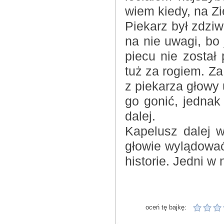
wiem kiedy, na Z
Piekarz był zdzi
na nie uwagi, bo
piecu nie został 
tuż za rogiem. Za
z piekarza głowy
go gonić, jednak
dalej.
Kapelusz dalej 
głowie wylądować
historie. Jedni w n
oceń tę bajkę: