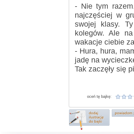
- Nie tym razem.
najczęściej w g
swojej klasy. T
kolegów. Ale na
wakacje ciebie z
- Hura, hura, ma
jadę na wycieczk
Tak zaczęły się 
oceń tę bajkę: