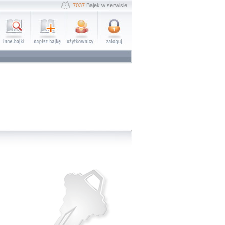
7037
Bajek w serwisie