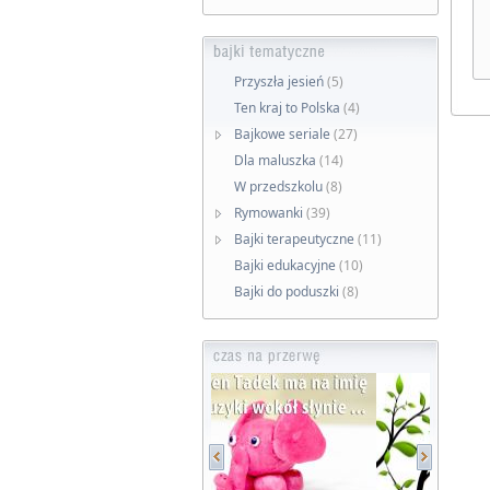
Przyszła jesień
(5)
Ten kraj to Polska
(4)
Bajkowe seriale
(27)
Dla maluszka
(14)
W przedszkolu
(8)
Rymowanki
(39)
Bajki terapeutyczne
(11)
Bajki edukacyjne
(10)
Bajki do poduszki
(8)