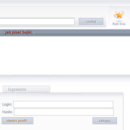
jak pisać bajki
Login:
Hasło: