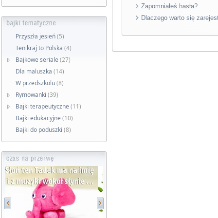
Zapomniałeś hasła?
Dlaczego warto się zarejes
Przyszła jesień
(5)
Ten kraj to Polska
(4)
Bajkowe seriale
(27)
Dla maluszka
(14)
W przedszkolu
(8)
Rymowanki
(39)
Bajki terapeutyczne
(11)
Bajki edukacyjne
(10)
Bajki do poduszki
(8)