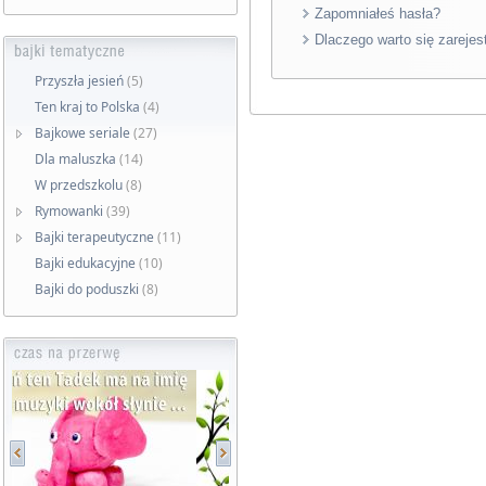
Zapomniałeś hasła?
Dlaczego warto się zarejes
Przyszła jesień
(5)
Ten kraj to Polska
(4)
Bajkowe seriale
(27)
Dla maluszka
(14)
W przedszkolu
(8)
Rymowanki
(39)
Bajki terapeutyczne
(11)
Bajki edukacyjne
(10)
Bajki do poduszki
(8)